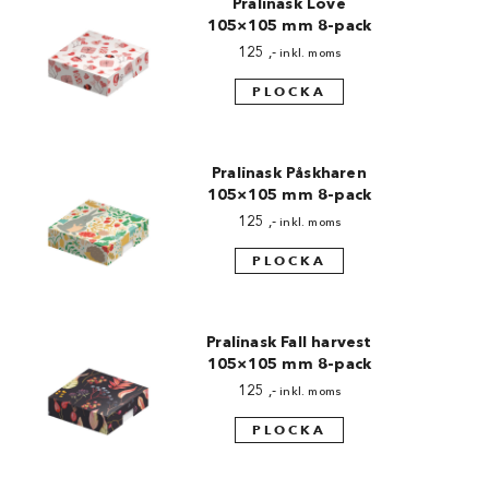
Pralinask Love
105×105 mm 8-pack
125
,-
inkl. moms
PLOCKA
Pralinask Påskharen
105×105 mm 8-pack
125
,-
inkl. moms
PLOCKA
Pralinask Fall harvest
105×105 mm 8-pack
125
,-
inkl. moms
PLOCKA