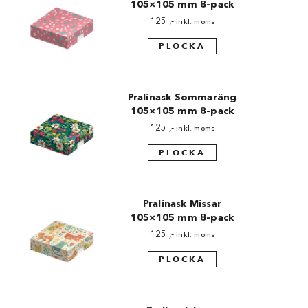
105×105 mm 8-pack
125
,-
inkl. moms
PLOCKA
Pralinask Sommaräng
105×105 mm 8-pack
125
,-
inkl. moms
PLOCKA
Pralinask Missar
105×105 mm 8-pack
125
,-
inkl. moms
PLOCKA