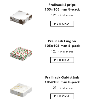
Pralinask Sprigs
105×105 mm 8-pack
125
,-
inkl. moms
PLOCKA
Pralinask Lingon
105×105 mm 8-pack
125
,-
inkl. moms
PLOCKA
Pralinask Guldstänk
105×105 mm 8-pack
125
,-
inkl. moms
PLOCKA