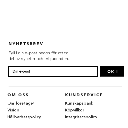
NYHETSBREV
Fyll i din e-post nedan för att ta
del av nyheter och erbjudanden.
OK !
OM OSS
KUNDSERVICE
Om företaget
Kunskapsbank
Vision
Köpvillkor
Hållbarhetspolicy
Integritetspolicy