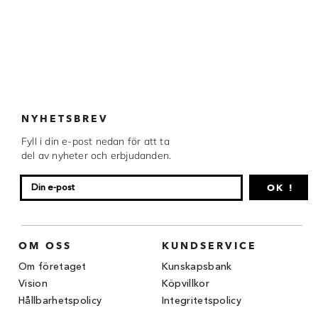
NYHETSBREV
Fyll i din e-post nedan för att ta
del av nyheter och erbjudanden.
OK !
OM OSS
KUNDSERVICE
Om företaget
Kunskapsbank
Vision
Köpvillkor
Hållbarhetspolicy
Integritetspolicy