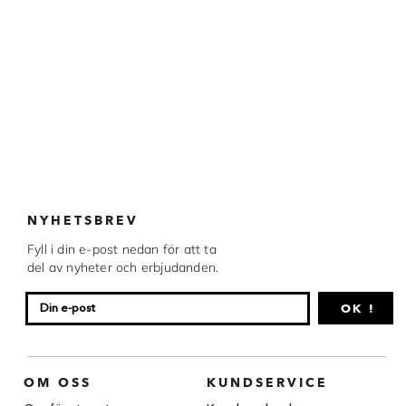
NYHETSBREV
Fyll i din e-post nedan för att ta
del av nyheter och erbjudanden.
OK !
OM OSS
KUNDSERVICE