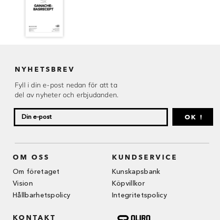
NYHETSBREV
Fyll i din e-post nedan för att ta
del av nyheter och erbjudanden.
OK !
OM OSS
KUNDSERVICE
Om företaget
Kunskapsbank
Vision
Köpvillkor
Hållbarhetspolicy
Integritetspolicy
KONTAKT