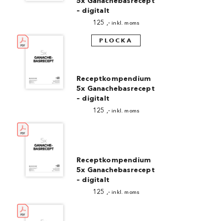
5x Ganachebasrecept
– digitalt
125
,-
inkl. moms
PLOCKA
Receptkompendium
5x Ganachebasrecept
– digitalt
125
,-
inkl. moms
Receptkompendium
5x Ganachebasrecept
– digitalt
125
,-
inkl. moms