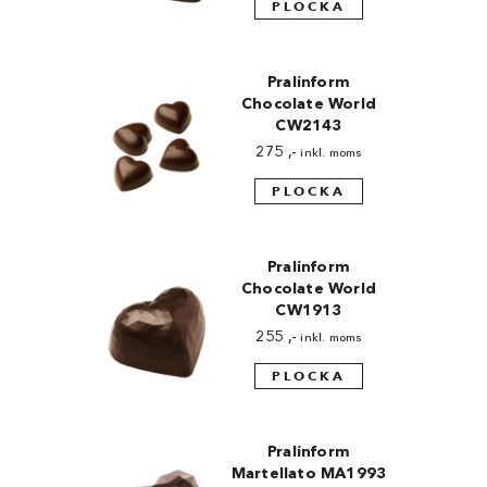
PLOCKA
Pralinform
Chocolate World
CW2143
275
,-
inkl. moms
PLOCKA
Pralinform
Chocolate World
CW1913
255
,-
inkl. moms
PLOCKA
Pralinform
Martellato MA1993