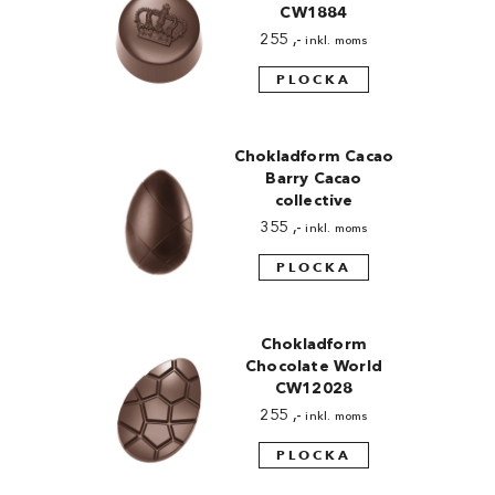
CW1884
255
,-
inkl. moms
PLOCKA
Chokladform Cacao
Barry Cacao
collective
355
,-
inkl. moms
PLOCKA
Chokladform
Chocolate World
CW12028
255
,-
inkl. moms
PLOCKA