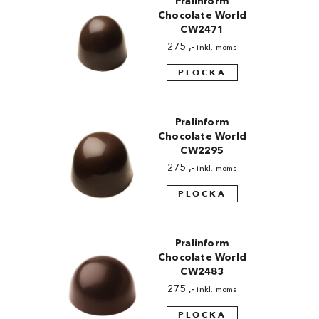
Pralinform
Chocolate World
CW2471
275
,-
inkl. moms
PLOCKA
Pralinform
Chocolate World
CW2295
275
,-
inkl. moms
PLOCKA
Pralinform
Chocolate World
CW2483
275
,-
inkl. moms
PLOCKA