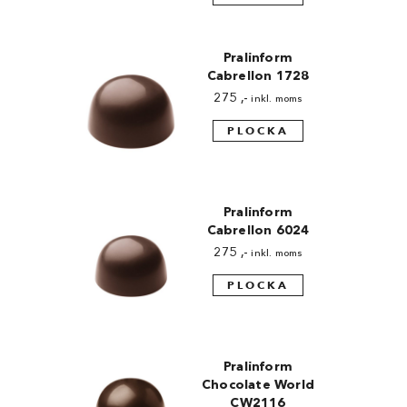
Pralinform
Cabrellon 1728
275
,-
inkl. moms
PLOCKA
Pralinform
Cabrellon 6024
275
,-
inkl. moms
PLOCKA
Pralinform
Chocolate World
CW2116