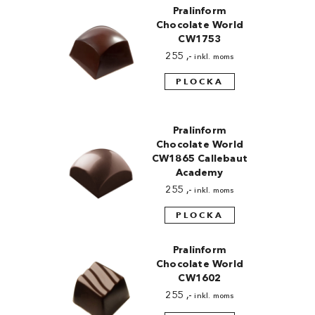
Pralinform
Chocolate World
CW1753
255
,-
inkl. moms
PLOCKA
Pralinform
Chocolate World
CW1865 Callebaut
Academy
255
,-
inkl. moms
PLOCKA
Pralinform
Chocolate World
CW1602
255
,-
inkl. moms