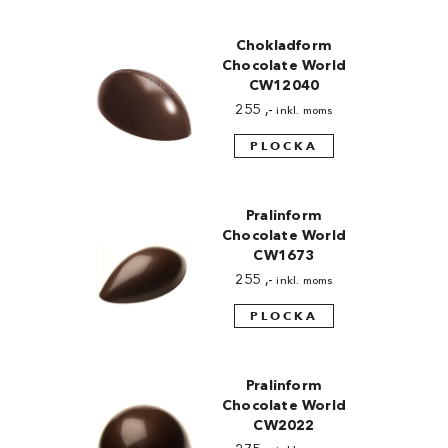
Chokladform
Chocolate World
CW12040
255
,-
inkl. moms
PLOCKA
Pralinform
Chocolate World
CW1673
255
,-
inkl. moms
PLOCKA
Pralinform
Chocolate World
CW2022