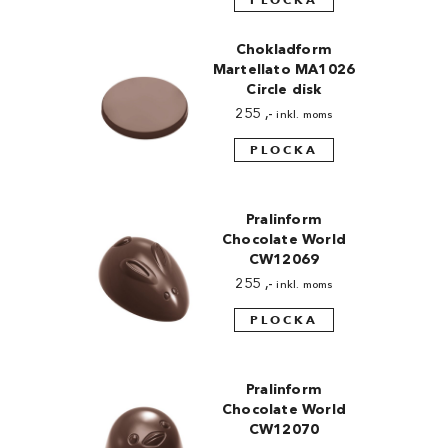
Chokladform
Martellato MA1026
Circle disk
255
,-
inkl. moms
PLOCKA
Pralinform
Chocolate World
CW12069
255
,-
inkl. moms
PLOCKA
Pralinform
Chocolate World
CW12070