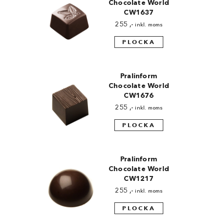
Chocolate World
CW1637
255
,-
inkl. moms
PLOCKA
Pralinform
Chocolate World
CW1676
255
,-
inkl. moms
PLOCKA
Pralinform
Chocolate World
CW1217
255
,-
inkl. moms
PLOCKA