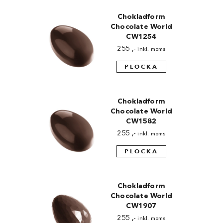
Chokladform
Chocolate World
CW1254
255
,-
inkl. moms
PLOCKA
Chokladform
Chocolate World
CW1582
255
,-
inkl. moms
PLOCKA
Chokladform
Chocolate World
CW1907
255
,-
inkl. moms