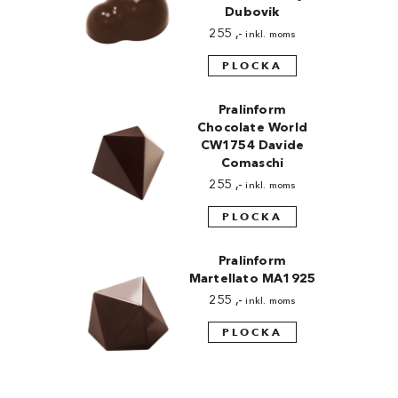
Dubovik
255
,-
inkl. moms
PLOCKA
Pralinform
Chocolate World
CW1754 Davide
Comaschi
255
,-
inkl. moms
PLOCKA
Pralinform
Martellato MA1925
255
,-
inkl. moms
PLOCKA