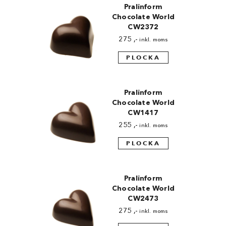
Pralinform
Chocolate World
CW2372
275
,-
inkl. moms
PLOCKA
Pralinform
Chocolate World
CW1417
255
,-
inkl. moms
PLOCKA
Pralinform
Chocolate World
CW2473
275
,-
inkl. moms