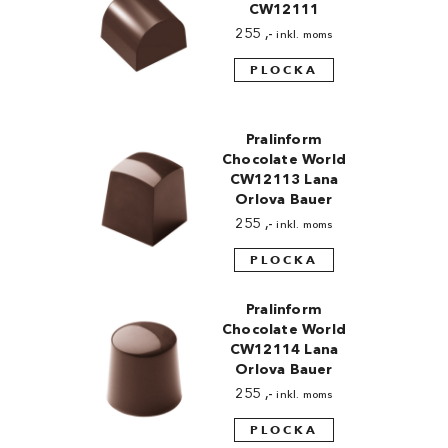
CW12111
255
,-
inkl. moms
PLOCKA
Pralinform
Chocolate World
CW12113 Lana
Orlova Bauer
255
,-
inkl. moms
PLOCKA
Pralinform
Chocolate World
CW12114 Lana
Orlova Bauer
255
,-
inkl. moms
PLOCKA