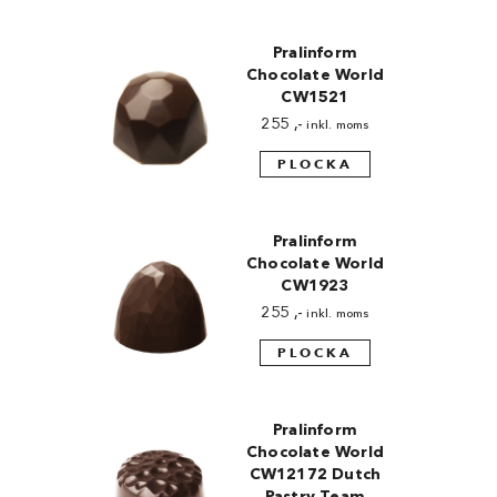
Pralinform
Chocolate World
CW1521
255
,-
inkl. moms
PLOCKA
Pralinform
Chocolate World
CW1923
255
,-
inkl. moms
PLOCKA
Pralinform
Chocolate World
CW12172 Dutch
Pastry Team