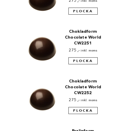
275
,-
inkl. moms
PLOCKA
Chokladform
Chocolate World
CW2251
275
,-
inkl. moms
PLOCKA
Chokladform
Chocolate World
CW2252
275
,-
inkl. moms
PLOCKA
Pralinform