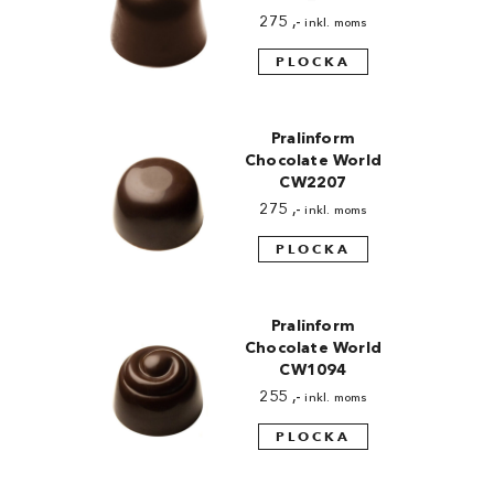
275
,-
inkl. moms
PLOCKA
Pralinform
Chocolate World
CW2207
275
,-
inkl. moms
PLOCKA
Pralinform
Chocolate World
CW1094
255
,-
inkl. moms
PLOCKA