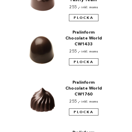
255
,-
inkl. moms
PLOCKA
Pralinform
Chocolate World
CW1433
255
,-
inkl. moms
PLOCKA
Pralinform
Chocolate World
CW1760
255
,-
inkl. moms
PLOCKA