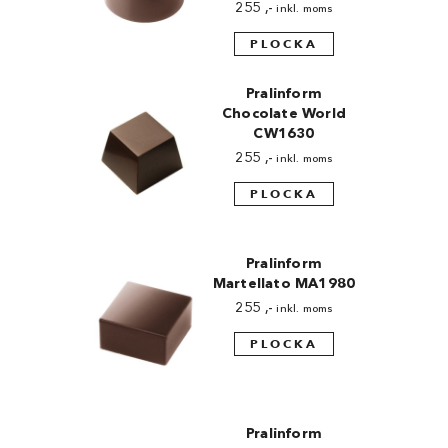
255
,-
inkl. moms
PLOCKA
Pralinform
Chocolate World
CW1630
255
,-
inkl. moms
PLOCKA
Pralinform
Martellato MA1980
255
,-
inkl. moms
PLOCKA
Pralinform