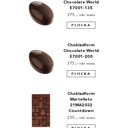
Chocolate World
E7001-135
375
,-
inkl. moms
PLOCKA
Chokladform
Chocolate World
E7001-200
375
,-
inkl. moms
PLOCKA
Chokladform
Martellato
21MA2032
Countdown
255
,-
inkl. moms
PLOCKA