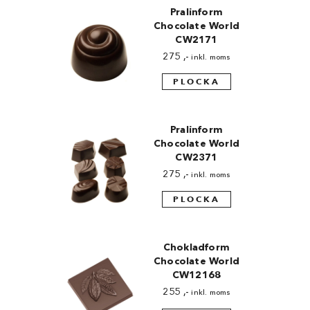
Pralinform
Chocolate World
CW2171
275
,-
inkl. moms
PLOCKA
Pralinform
Chocolate World
CW2371
275
,-
inkl. moms
PLOCKA
Chokladform
Chocolate World
CW12168
255
,-
inkl. moms