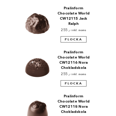
Pralinform
Chocolate World
CW12115 Jack
Ralph
255
,-
inkl. moms
PLOCKA
Pralinform
Chocolate World
CW12116 Nora
Chokladskola
255
,-
inkl. moms
PLOCKA
Pralinform
Chocolate World
CW12118 Nora
Chokladskola