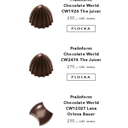
Chocolate World
CW1926 The juicer
255
,-
inkl. moms
PLOCKA
Pralinform
Chocolate World
CW2474 The Juicer
275
,-
inkl. moms
PLOCKA
Pralinform
Chocolate World
CW12027 Lana
Orlova Bauer
255
,-
inkl. moms