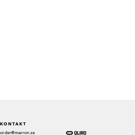
KONTAKT
order@marron.se