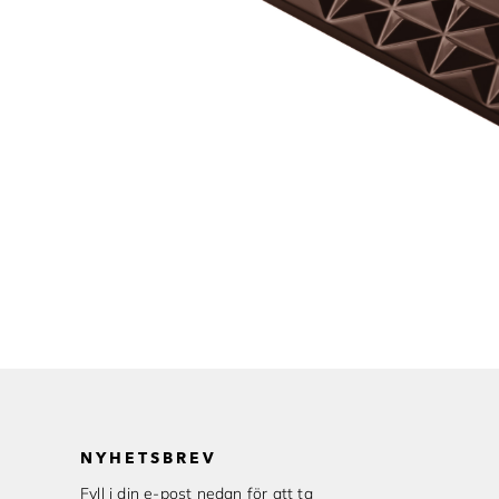
NYHETSBREV
Fyll i din e-post nedan för att ta