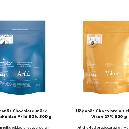
ganäs Chocolate mörk
Höganäs Chocolate vit c
choklad Arild 53% 500 g
Viken 27% 500 g
mjölkchoklad producerad av
Vit choklad producerad av Ha