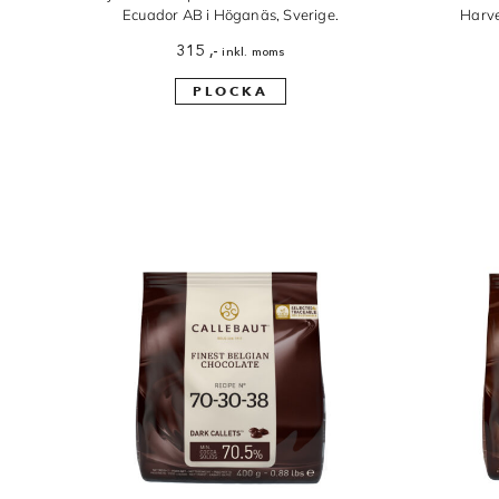
Ecuador AB i Höganäs, Sverige.
Harve
315
,-
inkl. moms
PLOCKA