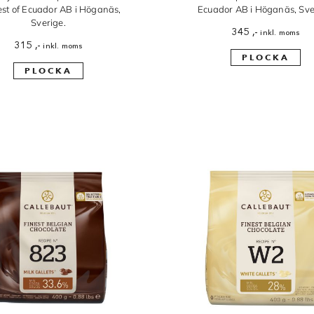
st of Ecuador AB i Höganäs,
Ecuador AB i Höganäs, Sve
Sverige.
345
,-
inkl. moms
315
,-
inkl. moms
PLOCKA
PLOCKA