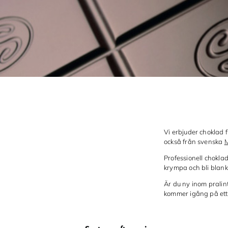
Vi erbjuder choklad 
också från svenska
M
Professionell choklad
krympa och bli blank
Är du ny inom pralin
kommer igång på ett 