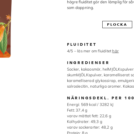
högre fluiditet gör den lämplig för så
som doppning.
PLOCKA
FLUIDITET
4/5 – läs mer om fluiditet
här
INGREDIENSER
Socker, kakaosmör, helMJÖLKspulver
skumMJÖLKspulver, karamelliserat so
karamelliserad glykossirap, emulger
solroslecitin, naturliga aromer. Kaka
NÄRINGSDEKL. PER 10
Energi: 569 kcal / 3282 kJ
Fett: 37,4 g
varav mättat fett: 22,6 g
Kolhydrater: 49,3 g
varav sockerarter: 48,2 g
Protein: 8 g