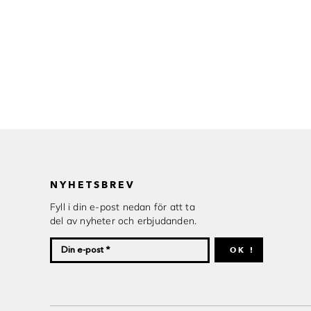
NYHETSBREV
Fyll i din e-post nedan för att ta
del av nyheter och erbjudanden.
OK !