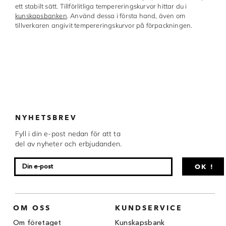
ett stabilt sätt. Tillförlitliga tempereringskurvor hittar du i
kunskapsbanken
. Använd dessa i första hand, även om
tillverkaren angivit tempereringskurvor på förpackningen.
NYHETSBREV
Fyll i din e-post nedan för att ta
del av nyheter och erbjudanden.
OK !
OM OSS
KUNDSERVICE
Om företaget
Kunskapsbank