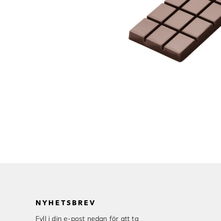
NYHETSBREV
Fyll i din e-post nedan för att ta