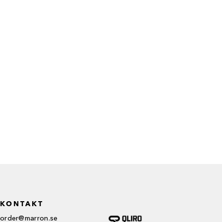
KONTAKT
order@marron.se