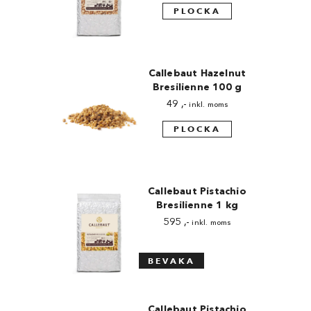
PLOCKA
Callebaut Hazelnut
Bresilienne 100 g
49
,-
inkl. moms
PLOCKA
Callebaut Pistachio
Bresilienne 1 kg
595
,-
inkl. moms
Callebaut Pistachio