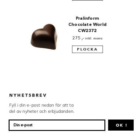
Pralinform
Chocolate World
CW2372
275
,-
inkl. moms
PLOCKA
NYHETSBREV
Fyll i din e-post nedan för att ta
del av nyheter och erbjudanden.
OK !