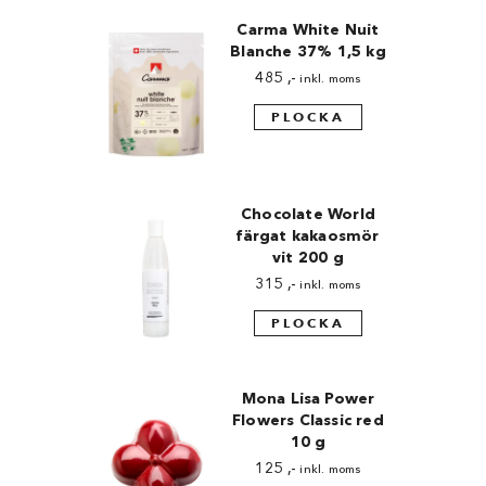
Carma White Nuit
Blanche 37% 1,5 kg
485
,-
inkl. moms
PLOCKA
Chocolate World
färgat kakaosmör
vit 200 g
315
,-
inkl. moms
PLOCKA
Mona Lisa Power
Flowers Classic red
10 g
125
,-
inkl. moms