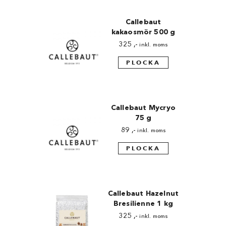
Callebaut
kakaosmör 500 g
325
,-
inkl. moms
PLOCKA
Callebaut Mycryo
75 g
89
,-
inkl. moms
PLOCKA
Callebaut Hazelnut
Bresilienne 1 kg
325
,-
inkl. moms