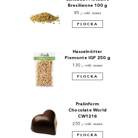
Bresilienne 100 g
95
,-
inkl. moms
PLOCKA
Hasselnötter
Piemonte IGP 250 g
130
,-
inkl. moms
PLOCKA
Pralinform
Chocolate World
CW1218
255
,-
inkl. moms
PLOCKA