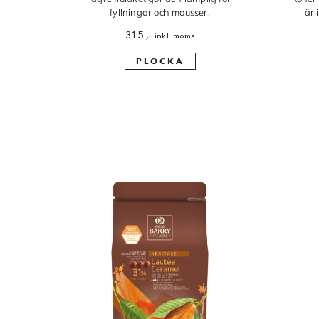
fyllningar och mousser.
är 
315
,-
inkl. moms
PLOCKA