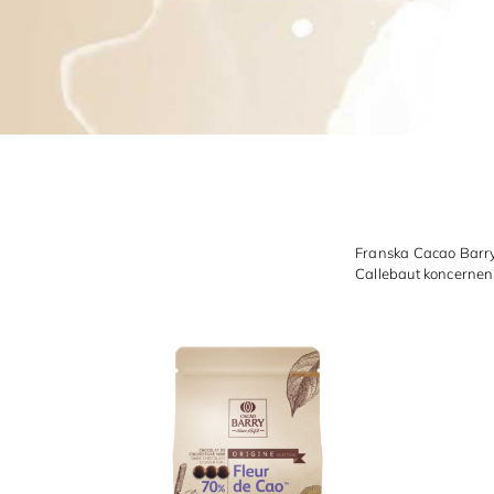
Franska Cacao Barry
Callebaut koncernen